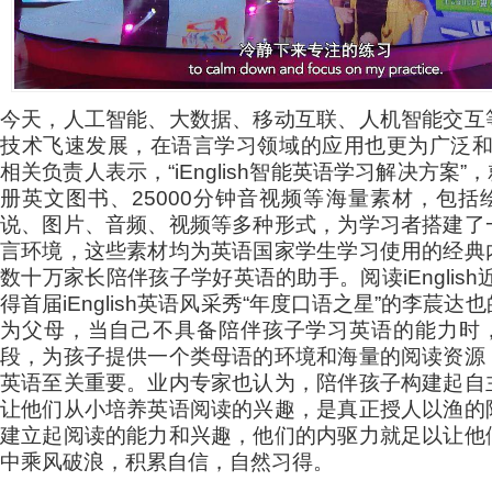
今天，人工智能、大数据、移动互联、人机智能交互
技术飞速发展，在语言学习领域的应用也更为广泛和成熟。
相关负责人表示，“iEnglish智能英语学习解决方案”，
册英文图书、25000分钟音视频等海量素材，包括
说、图片、音频、视频等多种形式，为学习者搭建了
言环境，这些素材均为英语国家学生学习使用的经典
数十万家长陪伴孩子学好英语的助手。阅读iEnglish近
得首届iEnglish英语风采秀“年度口语之星”的李莀达
为父母，当自己不具备陪伴孩子学习英语的能力时
段，为孩子提供一个类母语的环境和海量的阅读资源
英语至关重要。业内专家也认为，陪伴孩子构建起自
让他们从小培养英语阅读的兴趣，是真正授人以渔的
建立起阅读的能力和兴趣，他们的内驱力就足以让他
中乘风破浪，积累自信，自然习得。