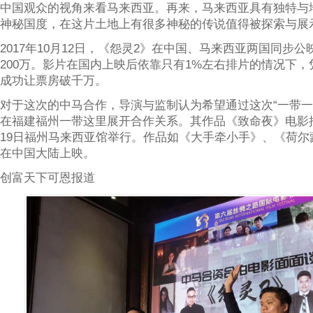
中国观众的视角来看马来西亚。再来，马来西亚具有独特与
神秘国度，在这片土地上有很多神秘的传说值得被探索与展
2017年10月12日，《怨灵2》在中国、马来西亚两国同步
200万。影片在国内上映后依靠只有1%左右排片的情况下
成功让票房破千万。
对于这次的中马合作，导演与监制认为希望通过这次“一带一
在福建福州一带这里展开合作关系。其作品《致命夜》电影推
19日福州马来西亚馆举行。作品如《大手牵小手》、《荷尔
在中国大陆上映。
创富天下可恩报道