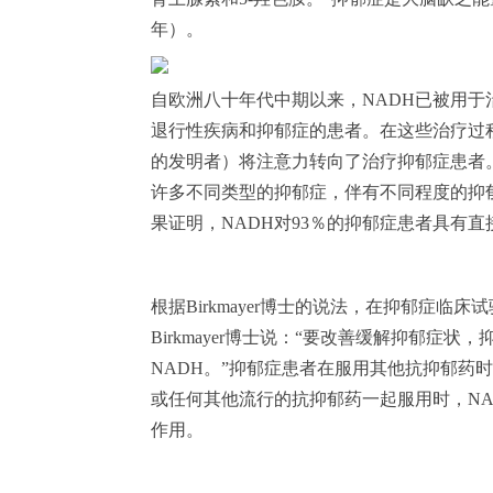
年）。
自欧洲八十年代中期以来，NADH已被用
退行性疾病和抑郁症的患者。在这些治疗过程中，
的发明者）将注意力转向了治疗抑郁症患者。Bi
许多不同类型的抑郁症，伴有不同程度的抑郁
果证明，NADH对93％的抑郁症患者具有
根据Birkmayer博士的说法，在抑郁症临
Birkmayer博士说：“要改善缓解抑郁症状
NADH。”抑郁症患者在服用其他抗抑郁药
或任何其他流行的抗抑郁药一起服用时，N
作用。