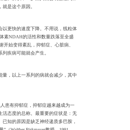
，就是这个原因。
量会以更快的速度下降。不用说，线粒体
粒体素NDAH的活性和数量跌落至全盛
代谢开始变得紊乱，抑郁症、心脏病、
系列疾病可能就会产生。
胞能量，以上一系列的病就会减少，其中
亿人患有抑郁症，抑郁症越来越成为一
生活态度的总称。最重要的症状是：无
。已知的原因是缺乏神经递质多巴胺，
ther Birkmayer教授，1991