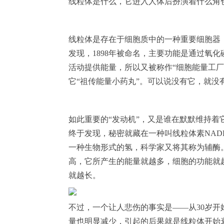
线粒体是什么，它进入人体后扮演着什么角
线粒体是存在于细胞质中的一种重要细胞器，英文名称
发现，1898年被命名，主要功能是通过氧化
活动提供能量，所以又被称作“细胞能量工厂
它“祖传能量小药丸”。可以说没有它，就没
如此重要的“发动机”，又是谁在默默维持着
终于发现，秘密就藏在一种叫线粒体素NA
一种生物形式的氢，科学家又将其称为辅酶
高，它所产生的能量就越多，细胞的功能就
就越长。
不过，一个让人悲伤的事实是——从30岁开
量也明显减少，引起的后果就是线粒体开始