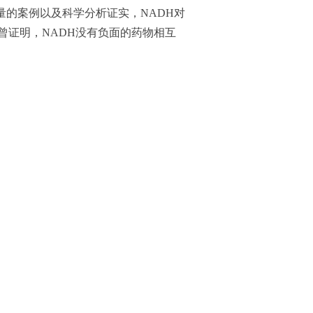
量的案例以及科学分析证实，NADH对
士也曾证明，NADH没有负面的药物相互