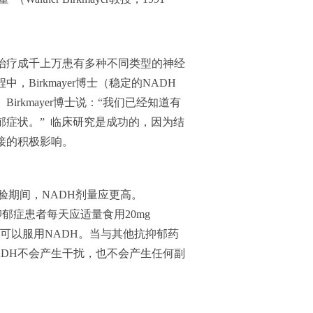
于治疗成千上万患有多种不同类型的神经
Birkmayer博士（稳定的NADH
rkmayer博士说：“我们已经知道有
症状。” 临床研究是成功的，因为结
直接的积极影响。
床试验期间，NADH剂量应更高。
，抑郁症患者每天应适量食用20mg
时可以服用NADH。当与其他抗抑郁药
ADH不会产生干扰，也不会产生任何副