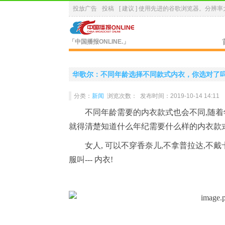
投放广告
投稿
[ 建议 ] 使用先进的
谷歌浏览器
。分辨率大
「中国播报ONLINE.」
华歌尔：不同年龄选择不同款式内衣，你选对了
分类：
新闻
浏览次数：
发布时间：2019-10-14 14:11
不同年龄需要的内衣款式也会不同,随着
就得清楚知道什么年纪需要什么样的内衣款
女人, 可以不穿香奈儿,不拿普拉达,不
服叫--- 内衣!