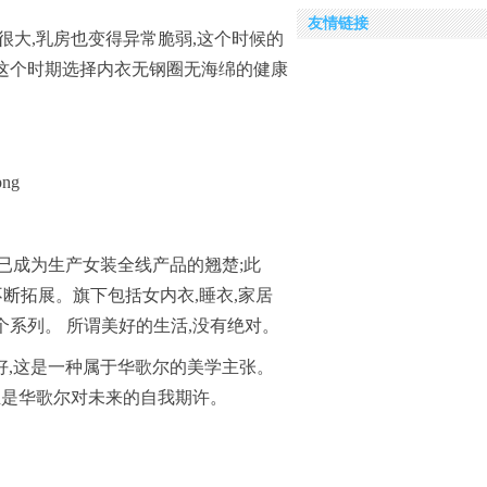
友情链接
很大,乳房也变得异常脆弱,这个时候的
这个时期选择内衣无钢圈无海绵的健康
至今,已成为生产女装全线产品的翘楚;此
断拓展。旗下包括女内衣,睡衣,家居
数个系列。 所谓美好的生活,没有绝对。
美好,这是一种属于华歌尔的美学主张。
正是华歌尔对未来的自我期许。