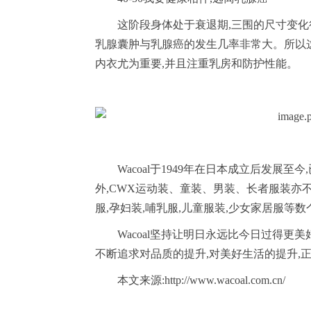
这阶段身体处于衰退期,三围的尺寸变化
乳腺囊肿与乳腺癌的发生几率非常大。所以
内衣尤为重要,并且注重乳房和防护性能。
Wacoal于1949年在日本成立后发展
外,CWX运动装、童装、男装、长者服装亦不
服,孕妇装,哺乳服,儿童服装,少女家居服等
Wacoal坚持让明日永远比今日过得更
不断追求对品质的提升,对美好生活的提升,
本文来源:http://www.wacoal.com.cn/