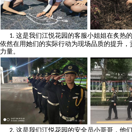
这是我们江悦花园的客服小姐姐在炙热
1.
依然在用她们的实际行动为现场品质的提升，
力量。
这是我们江悦花园的安全员小哥哥，他
2.