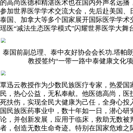
的高尚医德和精湛医术也在国内外声名远播
参加世界医学学术交流大会，先后赴美国、
泰国、加拿大等多个国家展开国际医学学术
瑶医“减法生态医学模式”闪耀世界医学大舞
泰国前副总理、泰中友好协会会长功.塔帕
教授签约“一带一路中泰健康文化项
覃迅云教授作为少数民族医疗专家，热爱国
民，热心公益，无私奉献。他医德高尚，医
死扶伤，实现全民大健康为己任，全身心投
国民族医药事业中，数十年如一日，潜心研
论，并创新发展，应用于临床，救助无数被判
者，创造无数生命奇迹。特别在国家危难之