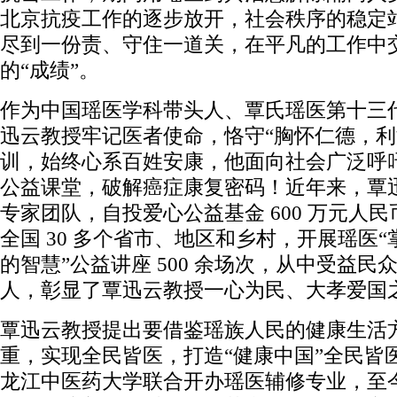
北京抗疫工作的逐步放开，社会秩序的稳定
尽到一份责、守住一道关，在平凡的工作中
的“成绩”。
作为中国瑶医学科带头人、覃氏瑶医第十三
迅云教授牢记医者使命，恪守“胸怀仁德，利
训，始终心系百姓安康，他面向社会广泛呼
公益课堂，破解癌症康复密码！近年来，覃
专家团队，自投爱心公益基金 600 万元人
全国 30 多个省市、地区和乡村，开展瑶医
的智慧”公益讲座 500 余场次，从中受益民
人，彰显了覃迅云教授一心为民、大孝爱国
覃迅云教授提出要借鉴瑶族人民的健康生活
重，实现全民皆医，打造“健康中国”全民皆
龙江中医药大学联合开办瑶医辅修专业，至