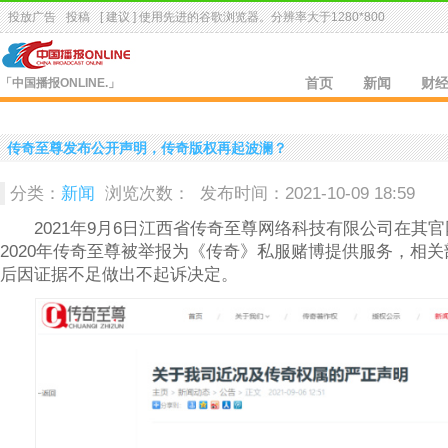
投放广告
投稿
[ 建议 ] 使用先进的
谷歌浏览器
。分辨率大于1280*800
「中国播报ONLINE.」
首页
新闻
财
传奇至尊发布公开声明，传奇版权再起波澜？
分类：
新闻
浏览次数：
发布时间：2021-10-09 18:59
2021年9月6日江西省传奇至尊网络科技有限公司在其官
2020年传奇至尊被举报为《传奇》私服赌博提供服务，相
后因证据不足做出不起诉决定。