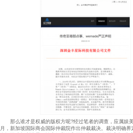
那么谁才是权威的版权方呢?经过笔者的调查，应属娱美德。
月，新加坡国际商会国际仲裁院作出仲裁裁决。裁决明确界