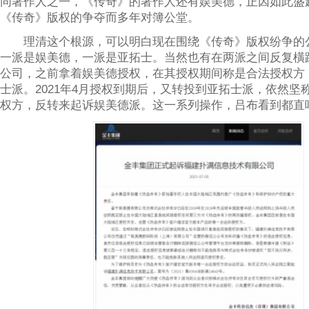
同著作人之一，《传奇》的著作人还有娱美德，正因如此盛
《传奇》版权的争夺而多年对簿公堂。
理清这个根源，可以明白现在围绕《传奇》版权纷争的
一派是娱美德，一派是亚拓士。当然也有在两派之间反复橫
公司，之前拿着娱美德授权，在其授权期间称是合法授权方
士派。2021年4月授权到期后，又转投到亚拓士派，依然坚
权方，反转来起诉娱美德派。这一系列操作，吕布看到都直