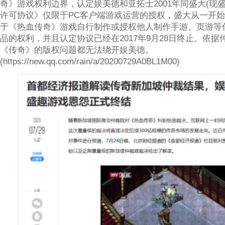
奇》游戏权利边界，认定娱美德和亚拓士2001年同盛大(现
许可协议》仅限于PC客户端游戏运营的授权，盛大从一开
于《热血传奇》游戏自行制作或授权他人制作手游、页游等
品的权利，并且认定协议已经在2017年9月28日终止。依据
《传奇》的版权问题都无法绕开娱美德。
(https://new.qq.com/rain/a/20200729A0BL1M00)