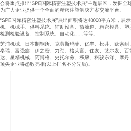
会将重点推出“SPE国际精密注塑技术展”主题展区，发掘全
为广大企业提供一个全面的精密注塑解决方案交流平台。
“SPE国际精密注塑技术展”展出面积将达40000平方米，展
机、机械手、供料系统、辅助设备、热流道、精密模具、塑
检测检验设备、控制系统、自动化......等等。
芝浦机械、日本制钢所、克劳斯玛菲、亿丰、松井、欧索耐
泰瑞、富强鑫、伊之密、力劲、格莱富、住友、艾尔发、百
达、星精机械、阿博格、史托尔兹、积康、科骏东洋、摩丹
顶尖企业将悉数亮相(以上排名不分先后)。