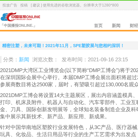
投放广告
投稿
[ 建议 ] 使用先进的
谷歌浏览器
。分辨率大于1280*800
「中国播报ONLINE.」
首页
新闻
财
精密注塑，未来可期！2021年11月，SPE塑胶展与您相约深圳！
分类：
新闻
浏览次数：
发布时间：2021-09-16 23:15
2021DMP大湾区工业博览会(以下简称“DMP工博会”)将于2021
在深圳国际会展中心举行。本届DMP工博会展出面积将超过28
参展商数目将达2500家，届时，有望吸引超过130,000名
2021DMP工博会将设置14大主题展区，展出内容涵盖模具
打印、机床及附件、机器人与自动化、汽车零部件、工业互
金、刀具、国际创新发明展等，全球知名装备制造企业及科
集中展示其新技术、新产品、新应用、新成果。
针对中国华南地区塑胶行业发展特色，从3C产品、医疗器
玩具、化妆品、生活日用品等行业的生产工艺需求为出发点，2