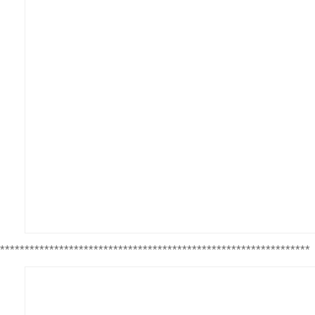
***************************************************************