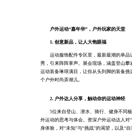
户外运动“嘉年华”，户外玩家的天堂
1. 创意新品，让人大饱眼福
运动服饰配件专区里，最新最潮的单品让
秀，引来阵阵掌声。展会现场，涵盖登山攀
运动装备琳琅满目，让你从头到脚的装备挑
个户外时尚弄潮儿。
2. 户外达人分享，触动你的运动神经
5位来自登山、潜水、骑行、健身不同板
外运动的思考与体会。资深户外运动达人对“
身体验，对“未知”与“挑战”的渴望，以及“