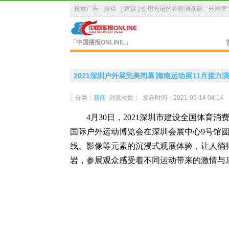
投放广告
投稿
[ 建议 ] 使用先进的
谷歌浏览器
。分辨率大
「中国播报ONLINE.」
2021深圳户外展完美闭幕∣海南运动展11月接力
分类：
新闻
浏览次数：
发布时间：2021-05-14 04:14
4月30日，2021深圳市建设全国体育消
国际户外运动博览会在深圳会展中心9号馆圆
线、影像等元素的沉浸式观展体验，让人徜
岩，参展观众感受着不同运动带来的激情与