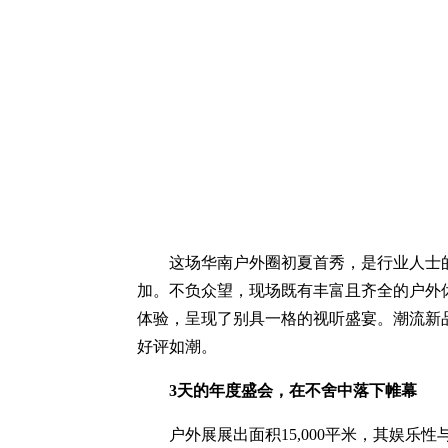
这场华南户外圈初夏首秀，是行业人士的
加。不负众望，现场既有丰富且齐全的户外
体验，呈现了别具一格的视听盛宴。潮流新
好评如潮。
3天的年度盛会，在不舍中落下帷幕
户外展展出面积15,000平米，其娱乐性