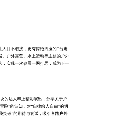
人目不暇接，更有惊艳四座的T台走
岩、户外露营、水上运动等主题的户外
选，实现一次参展一网打尽，成为下一
块的达人奉上精彩演出，分享关于户
冒险”的认知，对“自律给人自由”的切
自我突破”的期待与尝试，吸引各路户外