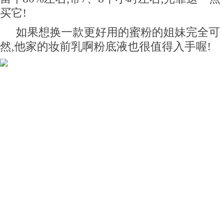
买它!
如果想换一款更好用的蜜粉的姐妹完全可
然,他家的妆前乳啊粉底液也很值得入手喔!