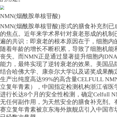
NMN(烟酰胺单核苷酸)
NMN(烟酰胺单核苷酸)形式的膳食补充剂已
的焦点。近年来学术界针对衰老形成的机制
遍的共识：即衰老的根本原因在于，细胞内的
随着年龄的增长不断积累，导致了细胞机能
丧失。而NMN正是通过显著提升细胞内DN
能力，最终实现了逆转衰老的效果。美国品牌C
结合哈佛大学、康奈尔大学以及诺奖成果酶
生产出纯度高达99%的高含量CELFULL N
立复年青素），中国指定检测机构浙江省医
进行长达8个月的安全性检测，确定Celfull 
无任何副作用，为天然安全的膳食补充剂。
赛立复年青素被京东海外旗舰店引入中国市