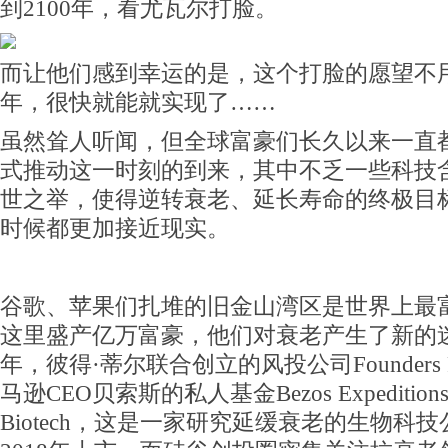
到2100年，看尤瓦尔打脸。
而让他们感到幸运的是，这个打脸的愿望不用等
年，很快就能就实现了……
虽然耸人听闻，但全球富豪们长久以来一直
式推动这一时刻的到来，其中不乏一些科技
世之举，使得逆转衰老、延长寿命的终极目
时候都更加接近现实。
谷歌、苹果们扎堆的旧金山湾区是世界上最
这里盛产亿万富豪，他们对衰老产生了新的迷恋
年，彼得·蒂尔联合创立的风投公司Founders 
马逊CEO贝索斯的私人基金Bezos Expedition
Biotech，这是一家研究延缓衰老的生物科