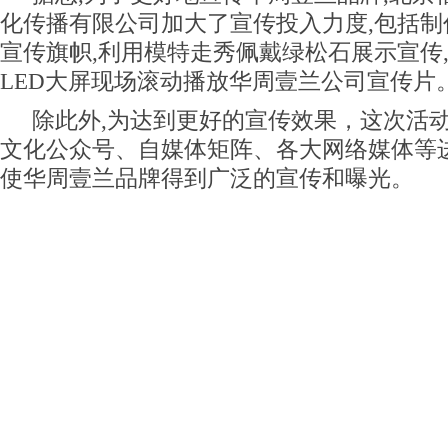
化传播有限公司加大了宣传投入力度,包括制
宣传旗帜,利用模特走秀佩戴绿松石展示宣传
LED大屏现场滚动播放华周壹兰公司宣传片
除此外,为达到更好的宣传效果，这次活
文化公众号、自媒体矩阵、各大网络媒体等进
使华周壹兰品牌得到广泛的宣传和曝光。