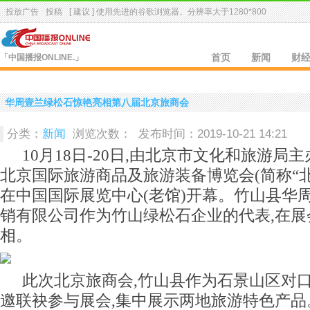
投放广告
投稿
[ 建议 ] 使用先进的
谷歌浏览器
。分辨率大于1280*800
「中国播报ONLINE.」
首页
新闻
财
华周壹兰绿松石惊艳亮相第八届北京旅商会
分类：
新闻
浏览次数：
发布时间：2019-10-21 14:21
10月18日-20日,由北京市文化和旅游局
北京国际旅游商品及旅游装备博览会(简称“北
在中国国际展览中心(老馆)开幕。竹山县华
销有限公司作为竹山绿松石企业的代表,在展
相。
此次北京旅商会,竹山县作为石景山区对口
邀联袂参与展会,集中展示两地旅游特色产品