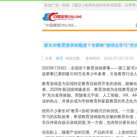
投放广告
投稿
[ 建议 ] 使用先进的
谷歌浏览器
。分辨率大
「中国播报ONLINE.」
家长对教育游戏有顾虑？专家称“游戏化学习”符
分类：
教育
浏览次数：
发布时间：2023-07-20 23:59
2023年7月8日，全国首个教育游戏赛事——第三届“iEn
该赛事已累积吸引60万名青少年参赛，引发教育行业
教育游戏是为实现特定教育目标而开发的游戏，能够
者。2020年新冠疫情爆发后，教育游戏为在线教育提
学”充分发挥效能。而随着元宇宙、人工智能、VR、
业的热点，并逐步成为学校教育和家庭教育的常态化
然而不少家长对“教育+游戏”的模式仍有担忧。一方
学习的实际效果，希望教育游戏能有足够的教育价值
非仅停留在娱乐游戏层面;另一方面，也有部分家长担
但实际上，随着产业的完善、产品的丰富，上述担忧正在