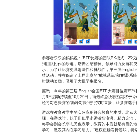
参赛者乐乐的妈妈说：“ETP比赛的团队PK模式，不
到团队协作的乐趣，培养团结精神、领导能力及自我突
示，为了让比赛更具趣味性和挑战性，第三届iEnglis
猜活动，并在保留了上届比赛的“成就系统”和“时装系统
时活动奖励，吸引了大批学生报名。
据悉，今年的第三届iEnglish全国ETP大赛排位赛
月9日启动持续至10月29日，而最终总决赛预期将于
还将对总决赛的“巅峰对决”进行实时直播，让参赛选手
游戏在教育教学中的实际应用符合教育的本质。北京
现，在游戏时，孩子们似乎永远激情澎湃、精力充沛
略学会副会长李志民也表示，教育的本质就是有目的
学习，激发其内在学习动力。“建议正确看待游戏，特