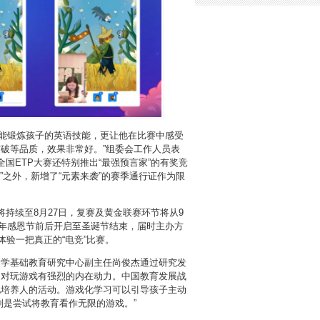
仅能锻炼孩子的英语技能，更让他在比赛中感受
破等品质，效果非常好。”组委会工作人员表
h全国ETP大赛还特别推出“最强预言家”的有奖竞
”之外，新增了“元素来袭”的赛季通行证作为限
环节将持续至8月27日，复赛及黄金联赛环节将从9
今年感恩节前后开启至圣诞节结束，届时主办方
体验一把真正的“电竞”比赛。
大学基础教育研究中心副主任尚俊杰通过研究发
，对玩游戏有强烈的内在动力。中国教育发展战
地培养人的活动。游戏化学习可以引导孩子主动
别是尝试将教育看作无限的游戏。”